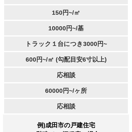
150円~/㎡
10000円~/基
トラック１台につき3000円~
600円~/㎡ (勾配目安6寸以上)
応相談
60000円~/ヶ所
応相談
例)成田市の戸建住宅