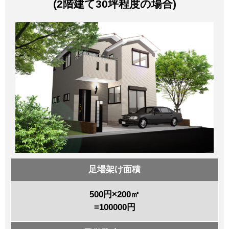
(2階建て30坪程度の場合)
足場架け面積
500円×200㎡
=100000円