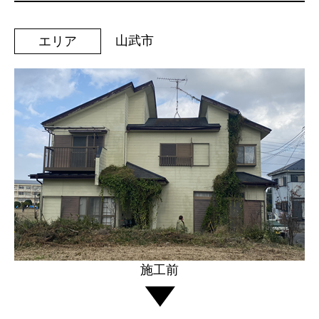
山武市
エリア
施工前