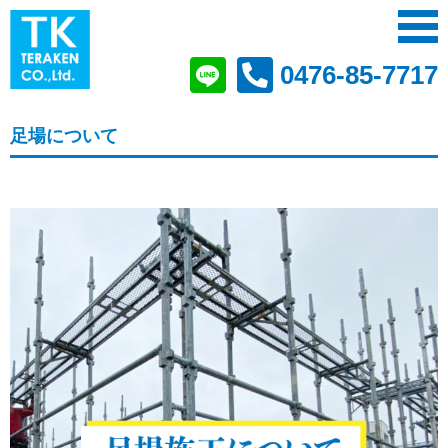
0476-85-7717
足場について