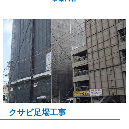
クサビ足場工事