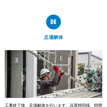
06
足場解体
工事終了後、足場解体を行います。設置時同様、時間