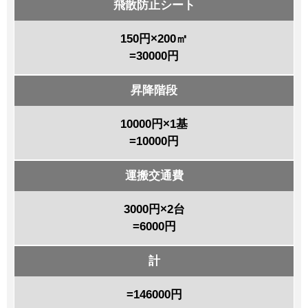
飛散防止シート
150円×200㎡
=30000円
昇降階段
10000円×1基
=10000円
運搬交通費
3000円×2台
=6000円
計
=146000円