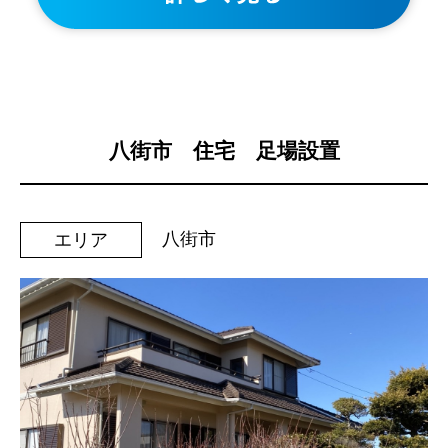
八街市 住宅 足場設置
八街市
エリア