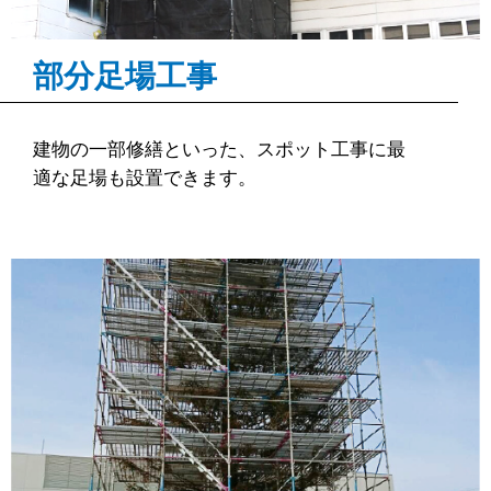
部分足場工事
建物の一部修繕といった、スポット工事に最
適な足場も設置できます。