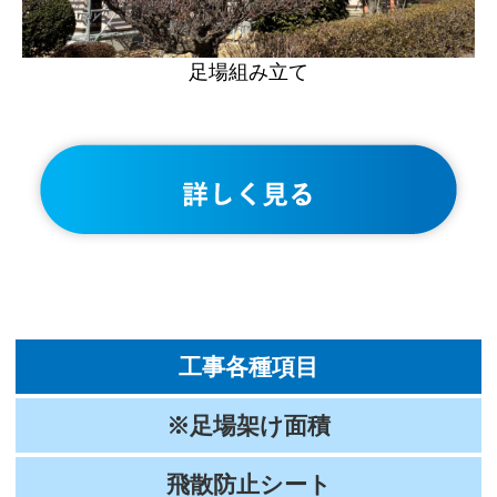
足場組み立て
工事各種項目
※足場架け面積
飛散防止シート