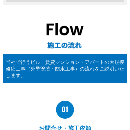
当社で行うビル・賃貸マンション・アパートの大規模
修繕工事（外壁塗装・防水工事）の流れをご説明いた
します。
01
お問合せ・施工依頼