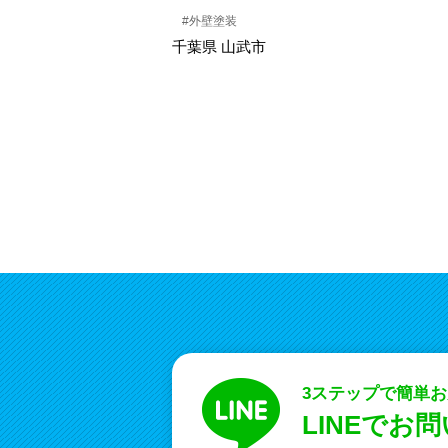
#外壁塗装
千葉県 山武市
3ステップで簡単
LINEでお