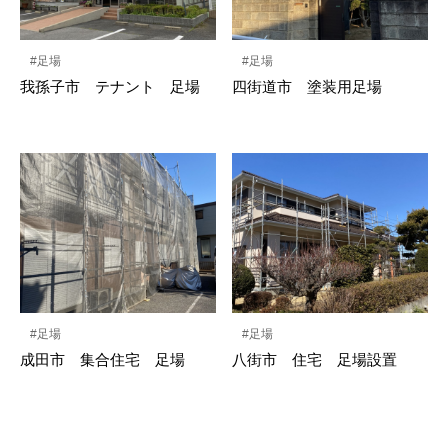
#足場
#足場
我孫子市 テナント 足場
四街道市 塗装用足場
#足場
#足場
成田市 集合住宅 足場
八街市 住宅 足場設置